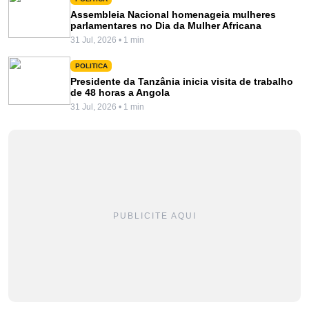
Assembleia Nacional homenageia mulheres
parlamentares no Dia da Mulher Africana
31 Jul, 2026 • 1 min
POLITICA
Presidente da Tanzânia inicia visita de trabalho
de 48 horas a Angola
31 Jul, 2026 • 1 min
PUBLICITE AQUI