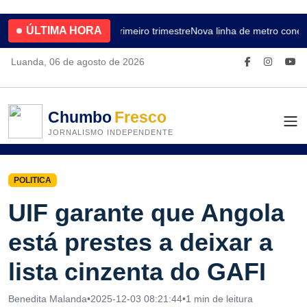
ÚLTIMA HORA
4.2% no primeiro trimestre
Nova linha de metro conect
Luanda, 06 de agosto de 2026
Chumbo
Fresco
JORNALISMO INDEPENDENTE
POLITICA
UIF garante que Angola
está prestes a deixar a
lista cinzenta do GAFI
Benedita Malanda
•
2025-12-03 08:21:44
•
1 min de leitura