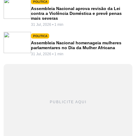
POLITICA
Assembleia Nacional aprova revisão da Lei
contra a Violência Doméstica e prevê penas
mais severas
31 Jul, 2026 • 1 min
POLITICA
Assembleia Nacional homenageia mulheres
parlamentares no Dia da Mulher Africana
31 Jul, 2026 • 1 min
PUBLICITE AQUI