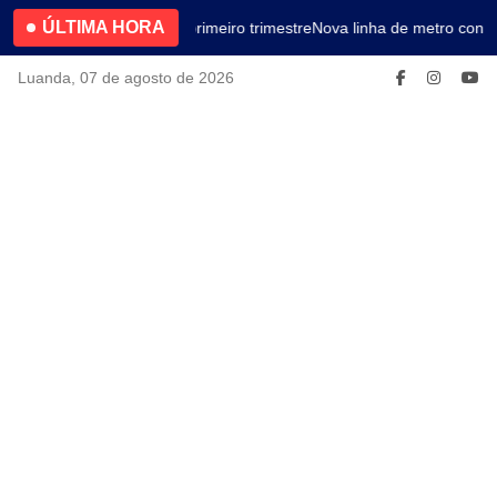
ÚLTIMA HORA
4.2% no primeiro trimestre
Nova linha de metro conec
Luanda, 07 de agosto de 2026