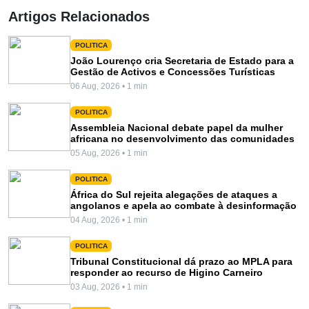
Artigos Relacionados
POLITICA
João Lourenço cria Secretaria de Estado para a
Gestão de Activos e Concessões Turísticas
06 Aug, 2026 • 1 min
POLITICA
Assembleia Nacional debate papel da mulher
africana no desenvolvimento das comunidades
05 Aug, 2026 • 1 min
POLITICA
África do Sul rejeita alegações de ataques a
angolanos e apela ao combate à desinformação
04 Aug, 2026 • 1 min
POLITICA
Tribunal Constitucional dá prazo ao MPLA para
responder ao recurso de Higino Carneiro
03 Aug, 2026 • 1 min