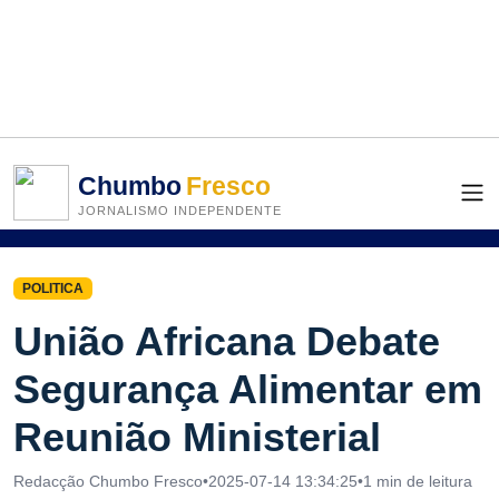
Chumbo
Fresco
JORNALISMO INDEPENDENTE
POLITICA
União Africana Debate
Segurança Alimentar em
Reunião Ministerial
Redacção Chumbo Fresco
•
2025-07-14 13:34:25
•
1 min de leitura