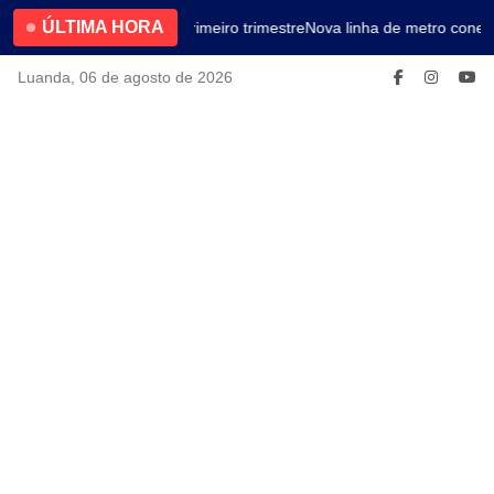
ÚLTIMA HORA
4.2% no primeiro trimestre
Nova linha de metro conect
Luanda, 06 de agosto de 2026