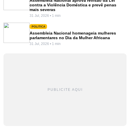
Assembleia Nacional aprova revisão da Lei
contra a Violência Doméstica e prevê penas
mais severas
31 Jul, 2026 • 1 min
POLITICA
Assembleia Nacional homenageia mulheres
parlamentares no Dia da Mulher Africana
31 Jul, 2026 • 1 min
PUBLICITE AQUI