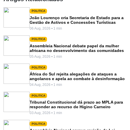
POLITICA
João Lourenço cria Secretaria de Estado para a
Gestão de Activos e Concessões Turísticas
06 Aug, 2026 • 1 min
POLITICA
Assembleia Nacional debate papel da mulher
africana no desenvolvimento das comunidades
05 Aug, 2026 • 1 min
POLITICA
África do Sul rejeita alegações de ataques a
angolanos e apela ao combate à desinformação
04 Aug, 2026 • 1 min
POLITICA
Tribunal Constitucional dá prazo ao MPLA para
responder ao recurso de Higino Carneiro
03 Aug, 2026 • 1 min
POLITICA