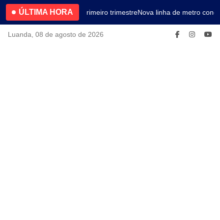
ÚLTIMA HORA
4.2% no primeiro trimestre
Nova linha de metro conec
Luanda, 08 de agosto de 2026