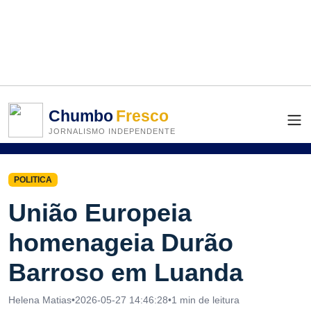
Chumbo
Fresco
JORNALISMO INDEPENDENTE
POLITICA
União Europeia
homenageia Durão
Barroso em Luanda
Helena Matias
•
2026-05-27 14:46:28
•
1 min de leitura