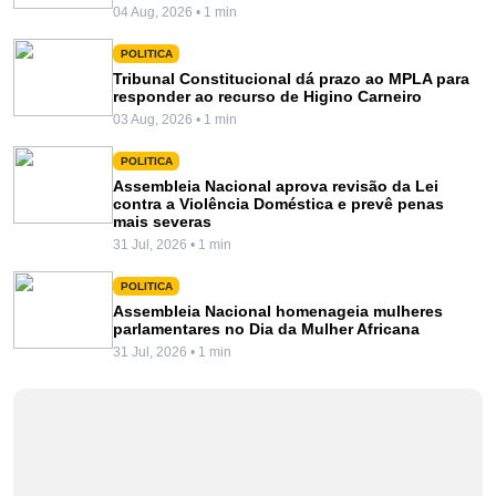
04 Aug, 2026 • 1 min
POLITICA
Tribunal Constitucional dá prazo ao MPLA para
responder ao recurso de Higino Carneiro
03 Aug, 2026 • 1 min
POLITICA
Assembleia Nacional aprova revisão da Lei
contra a Violência Doméstica e prevê penas
mais severas
31 Jul, 2026 • 1 min
POLITICA
Assembleia Nacional homenageia mulheres
parlamentares no Dia da Mulher Africana
31 Jul, 2026 • 1 min