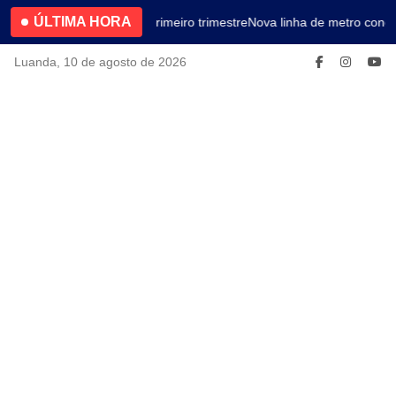
ÚLTIMA HORA
4.2% no primeiro trimestre
Nova linha de metro conec
Luanda, 10 de agosto de 2026