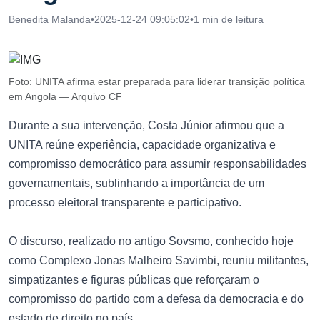
Benedita Malanda
•
2025-12-24 09:05:02
•
1 min de leitura
Foto: UNITA afirma estar preparada para liderar transição política
em Angola — Arquivo CF
Durante a sua intervenção, Costa Júnior afirmou que a
UNITA reúne experiência, capacidade organizativa e
compromisso democrático para assumir responsabilidades
governamentais, sublinhando a importância de um
processo eleitoral transparente e participativo.
O discurso, realizado no antigo Sovsmo, conhecido hoje
como Complexo Jonas Malheiro Savimbi, reuniu militantes,
simpatizantes e figuras públicas que reforçaram o
compromisso do partido com a defesa da democracia e do
estado de direito no país.