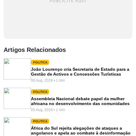
PUBLICITE AQUI
Artigos Relacionados
POLITICA
João Lourenço cria Secretaria de Estado para a
Gestão de Activos e Concessões Turísticas
06 Aug, 2026 • 1 min
POLITICA
Assembleia Nacional debate papel da mulher
africana no desenvolvimento das comunidades
05 Aug, 2026 • 1 min
POLITICA
África do Sul rejeita alegações de ataques a
angolanos e apela ao combate à desinformação