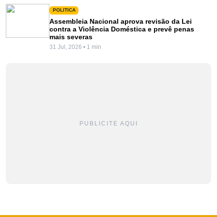
POLITICA
Assembleia Nacional aprova revisão da Lei
contra a Violência Doméstica e prevê penas
mais severas
31 Jul, 2026 • 1 min
PUBLICITE AQUI