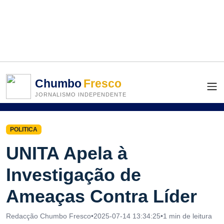
Chumbo
Fresco
JORNALISMO INDEPENDENTE
POLITICA
UNITA Apela à
Investigação de
Ameaças Contra Líder
Redacção Chumbo Fresco
•
2025-07-14 13:34:25
•
1 min de leitura