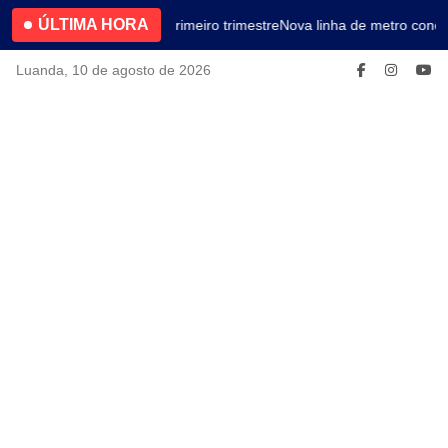
ÚLTIMA HORA
4.2% no primeiro trimestre
Nova linha de metro conec
Luanda, 10 de agosto de 2026