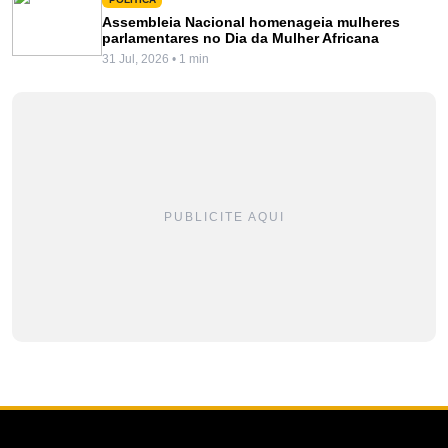
Assembleia Nacional homenageia mulheres
parlamentares no Dia da Mulher Africana
31 Jul, 2026 • 1 min
PUBLICITE AQUI