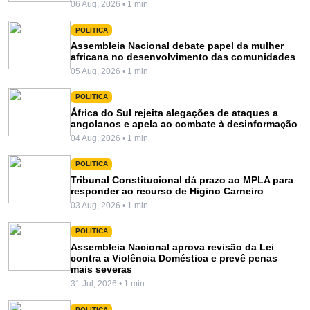
06 Aug, 2026 • 1 min
POLITICA
Assembleia Nacional debate papel da mulher
africana no desenvolvimento das comunidades
05 Aug, 2026 • 1 min
POLITICA
África do Sul rejeita alegações de ataques a
angolanos e apela ao combate à desinformação
04 Aug, 2026 • 1 min
POLITICA
Tribunal Constitucional dá prazo ao MPLA para
responder ao recurso de Higino Carneiro
03 Aug, 2026 • 1 min
POLITICA
Assembleia Nacional aprova revisão da Lei
contra a Violência Doméstica e prevê penas
mais severas
31 Jul, 2026 • 1 min
POLITICA