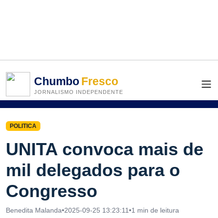
Chumbo
Fresco
JORNALISMO INDEPENDENTE
POLITICA
UNITA convoca mais de
mil delegados para o
Congresso
Benedita Malanda
•
2025-09-25 13:23:11
•
1 min de leitura