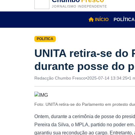
JORNALISMO INDEPENDENTE
INÍCIO
POLÍTICA
POLITICA
UNITA retira-se do
durante posse do p
Redacção Chumbo Fresco
•
2025-07-14 13:34:25
•
1 m
Foto: UNITA retira-se do Parlamento em protesto d
Ontem, durante a cerimônia de posse do presi
Pereira da Silva, o MPLA, partido no poder em 
garantiu sua recondução ao cargo. Entretanto, 