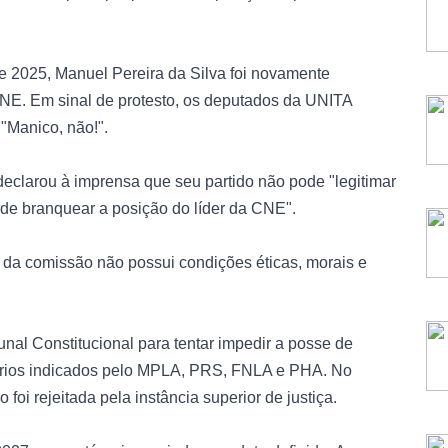
e 2025, Manuel Pereira da Silva foi novamente
NE. Em sinal de protesto, os deputados da UNITA
 "Manico, não!".
eclarou à imprensa que seu partido não pode "legitimar
a de branquear a posição do líder da CNE".
e da comissão não possui condições éticas, morais e
al Constitucional para tentar impedir a posse de
ários indicados pelo MPLA, PRS, FNLA e PHA. No
foi rejeitada pela instância superior de justiça.