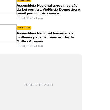
Assembleia Nacional aprova revisão
da Lei contra a Violência Doméstica e
prevê penas mais severas
31 Jul, 2026 • 1 min
POLITICA
Assembleia Nacional homenageia
mulheres parlamentares no Dia da
Mulher Africana
31 Jul, 2026 • 1 min
PUBLICITE AQUI