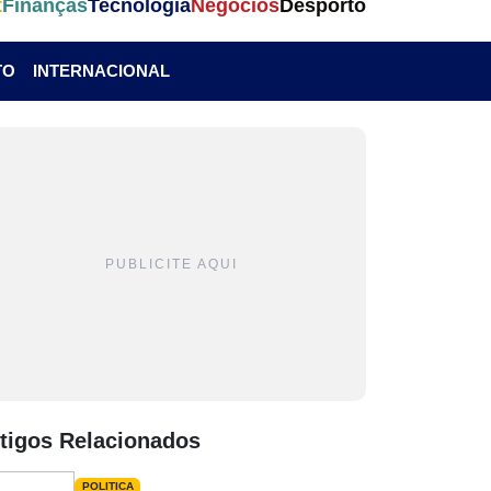
t
Finanças
Tecnologia
Negócios
Desporto
TO
INTERNACIONAL
PUBLICITE AQUI
tigos Relacionados
POLITICA