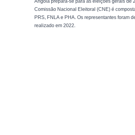
Angola prepara-se para as eleições gerais de 2
Comissão Nacional Eleitoral (CNE) é compost
PRS, FNLA e PHA. Os representantes foram des
realizado em 2022.