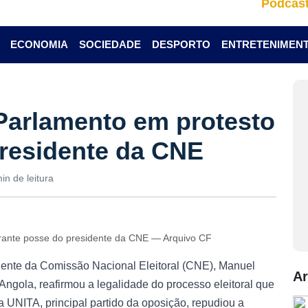
Podcas
ECONOMIA
SOCIEDADE
DESPORTO
ENTRETENIMEN
 Parlamento em protesto
residente da CNE
in de leitura
urante posse do presidente da CNE — Arquivo CF
dente da Comissão Nacional Eleitoral (CNE), Manuel
Ar
Angola, reafirmou a legalidade do processo eleitoral que
a UNITA, principal partido da oposição, repudiou a