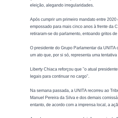
eleição, alegando irregularidades.
Após cumprir um primeiro mandato entre 2020 
empossado para mais cinco anos à frente da C
retiraram-se do parlamento, entoando gritos de
O presidente do Grupo Parlamentar da UNITA d
um ato que, por si só, representa uma tentativ
Liberty Chiaca reforçou que "o atual president
legais para continuar no cargo".
Na semana passada, a UNITA recorreu ao Tribun
Manuel Pereira da Silva e dos demais comiss
entanto, de acordo com a imprensa local, a ação 