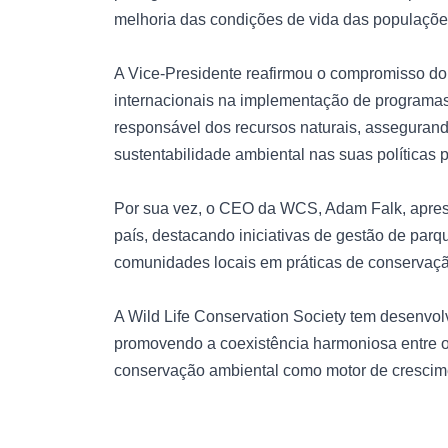
melhoria das condições de vida das populaçõe
A Vice-Presidente reafirmou o compromisso do
internacionais na implementação de programas
responsável dos recursos naturais, assegurand
sustentabilidade ambiental nas suas políticas p
Por sua vez, o CEO da WCS, Adam Falk, aprese
país, destacando iniciativas de gestão de parq
comunidades locais em práticas de conservaçã
A Wild Life Conservation Society tem desenvolv
promovendo a coexistência harmoniosa entre o
conservação ambiental como motor de crescim