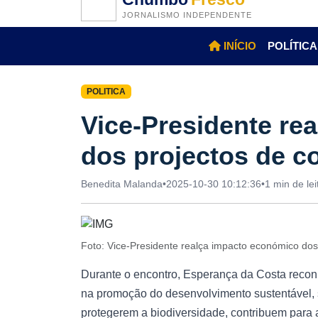
JORNALISMO INDEPENDENTE
INÍCIO
POLÍTICA
POLITICA
Vice-Presidente re
dos projectos de c
Benedita Malanda
•
2025-10-30 10:12:36
•
1 min de lei
Foto: Vice-Presidente realça impacto económico do
Durante o encontro, Esperança da Costa reco
na promoção do desenvolvimento sustentável, 
protegerem a biodiversidade, contribuem para a