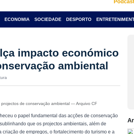
Podcas
ECONOMIA
SOCIEDADE
DESPORTO
ENTRETENIMEN
alça impacto económico
onservação ambiental
tura
s projectos de conservação ambiental — Arquivo CF
nheceu o papel fundamental das acções de conservação
Ar
sublinhando que os projectos ambientais, além de
 criação de empregos, o fortalecimento do turismo e a