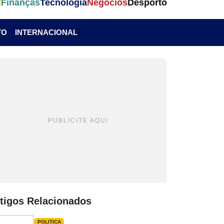
t
Finanças
Tecnologia
Negócios
Desporto
TO
INTERNACIONAL
PUBLICITE AQUI
tigos Relacionados
POLITICA