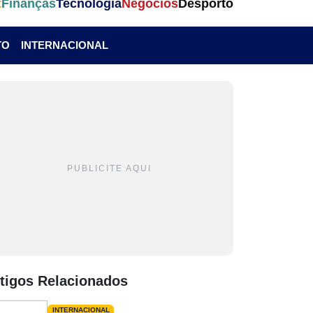
t
Finanças
Tecnologia
Negócios
Desporto
TO
INTERNACIONAL
PUBLICITE AQUI
tigos Relacionados
INTERNACIONAL