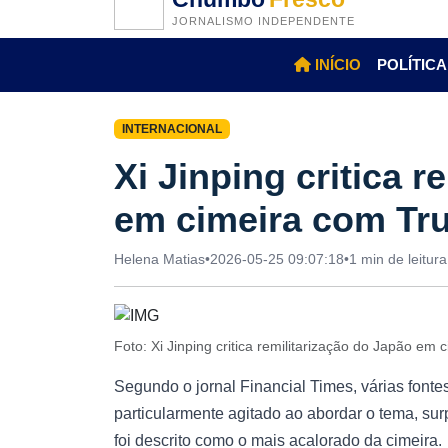
JORNALISMO INDEPENDENTE
INÍCIO
POLÍTICA
INTERNACIONAL
Xi Jinping critica r
em cimeira com Tr
Helena Matias
•
2026-05-25 09:07:18
•
1 min de leitura
Foto: Xi Jinping critica remilitarização do Japão e
Segundo o jornal Financial Times, várias fonte
particularmente agitado ao abordar o tema, s
foi descrito como o mais acalorado da cimeira.