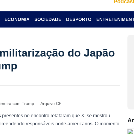
Podcas
ECONOMIA
SOCIEDADE
DESPORTO
ENTRETENIMEN
emilitarização do Japão
ump
m cimeira com Trump — Arquivo CF
s presentes no encontro relataram que Xi se mostrou
Ar
urpreendendo responsáveis norte-americanos. O momento