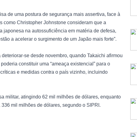
a de uma postura de segurança mais assertiva, face à
as como Christopher Johnstone consideram que a
ta japonesa na autossuficiência em matéria de defesa,
stão a acelerar o surgimento de um Japão mais forte”.
a deteriorar-se desde novembro, quando Takaichi afirmou
oderia constituir uma “ameaça existencial” para o
ríticas e medidas contra o país vizinho, incluindo
militar, atingindo 62 mil milhões de dólares, enquanto
 336 mil milhões de dólares, segundo o SIPRI.