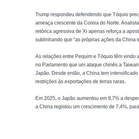
Trump respondeu defendendo que Tóquio precis
ameaça crescente da Coreia do Norte. Analist
retórica agressiva de Xi apenas reforça a apos
sublinhando que “as próprias ações da China e
As relações entre Pequim e Tóquio têm vindo 
no Parlamento que um ataque chinês a Taiwan p
Japão. Desde então, a China tem intensificado c
restrições às exportações de terras raras.
Em 2025, o Japão aumentou em 9,7% a despesa 
a China registou um crescimento de 7,4%, para