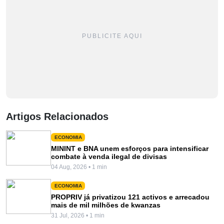
PUBLICITE AQUI
Artigos Relacionados
ECONOMIA
MININT e BNA unem esforços para intensificar
combate à venda ilegal de divisas
04 Aug, 2026 • 1 min
ECONOMIA
PROPRIV já privatizou 121 activos e arrecadou
mais de mil milhões de kwanzas
31 Jul, 2026 • 1 min