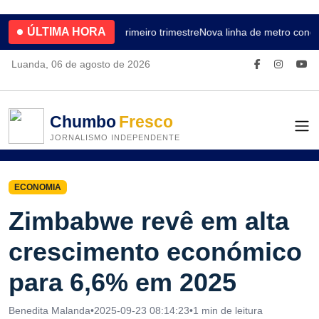
ÚLTIMA HORA
4.2% no primeiro trimestre
Nova linha de metro conec
Luanda, 06 de agosto de 2026
Chumbo
Fresco
JORNALISMO INDEPENDENTE
ECONOMIA
Zimbabwe revê em alta
crescimento económico
para 6,6% em 2025
Benedita Malanda
•
2025-09-23 08:14:23
•
1 min de leitura