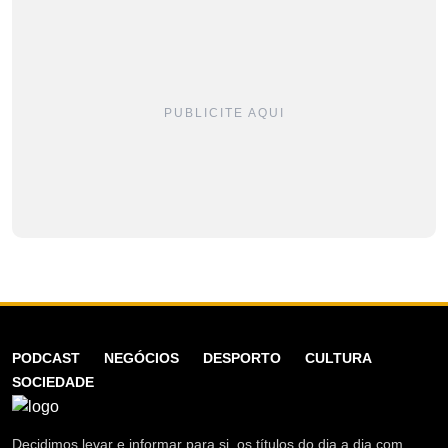
PUBLICITE AQUI
PODCAST
NEGÓCIOS
DESPORTO
CULTURA
SOCIEDADE
Decidimos levar e informar para si, os títulos do dia a dia com