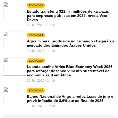
ECONOMIA
Estado transferiu 321 mil milhões de kwanzas
para empresas públicas em 2025, revela Vera
Daves
29 Jul, 2026 • 1 min
ECONOMIA
Água mineral produzida no Lubango chegará ao
mercado dos Emirados Árabes Unidos
28 Jul, 2026 • 1 min
ECONOMIA
Luanda acolhe Africa Blue Economy Week 2026
para reforçar desenvolvimento sustentável da
economia azul em África
22 Jul, 2026 • 1 min
ECONOMIA
Banco Nacional de Angola reduz taxas de juro e
prevê inflação de 8,6% até ao final de 2026
15 Jul, 2026 • 1 min