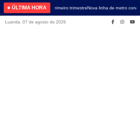
ÚLTIMA HORA
4.2% no primeiro trimestre
Nova linha de metro conec
Luanda, 07 de agosto de 2026