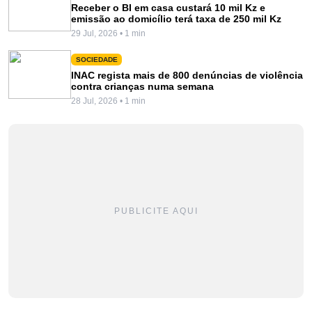
Receber o BI em casa custará 10 mil Kz e
emissão ao domicílio terá taxa de 250 mil Kz
29 Jul, 2026 • 1 min
SOCIEDADE
INAC regista mais de 800 denúncias de violência
contra crianças numa semana
28 Jul, 2026 • 1 min
PUBLICITE AQUI