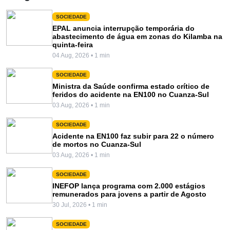
SOCIEDADE
EPAL anuncia interrupção temporária do
abastecimento de água em zonas do Kilamba na
quinta-feira
04 Aug, 2026 • 1 min
SOCIEDADE
Ministra da Saúde confirma estado crítico de
feridos do acidente na EN100 no Cuanza-Sul
03 Aug, 2026 • 1 min
SOCIEDADE
Acidente na EN100 faz subir para 22 o número
de mortos no Cuanza-Sul
03 Aug, 2026 • 1 min
SOCIEDADE
INEFOP lança programa com 2.000 estágios
remunerados para jovens a partir de Agosto
30 Jul, 2026 • 1 min
SOCIEDADE