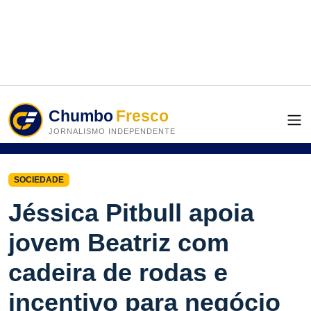
Chumbo
Fresco
JORNALISMO INDEPENDENTE
SOCIEDADE
Jéssica Pitbull apoia
jovem Beatriz com
cadeira de rodas e
incentivo para negócio