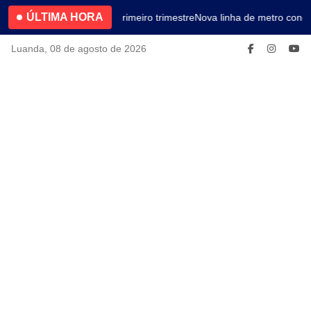
ÚLTIMA HORA
4.2% no primeiro trimestre
Nova linha de metro conec
Luanda, 08 de agosto de 2026