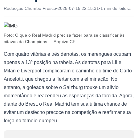
Redacção Chumbo Fresco
•
2025-07-15 22:15:31
•
1 min de leitura
Foto: O que o Real Madrid precisa fazer para se classificar às
oitavas da Champions — Arquivo CF
Com quatro vitórias e três derrotas, os merengues ocupam
apenas a 13ª posição na tabela. As derrotas para Lille,
Milan e Liverpool complicaram o caminho do time de Carlo
Ancelotti, que chegou a flertar com a eliminação. No
entanto, a goleada sobre o Salzburg trouxe um alívio
momentâneo e reacendeu as esperanças da torcida. Agora,
diante do Brest, o Real Madrid tem sua última chance de
evitar um desfecho precoce na competição e reafirmar sua
força no torneio europeu.