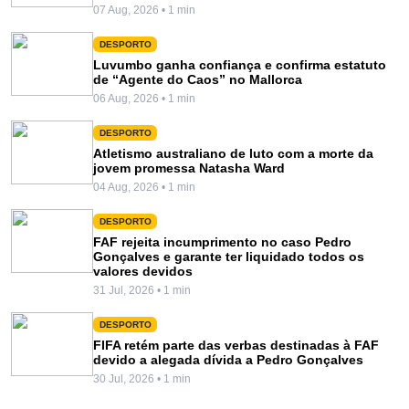
07 Aug, 2026 • 1 min
DESPORTO
Luvumbo ganha confiança e confirma estatuto
de “Agente do Caos” no Mallorca
06 Aug, 2026 • 1 min
DESPORTO
Atletismo australiano de luto com a morte da
jovem promessa Natasha Ward
04 Aug, 2026 • 1 min
DESPORTO
FAF rejeita incumprimento no caso Pedro
Gonçalves e garante ter liquidado todos os
valores devidos
31 Jul, 2026 • 1 min
DESPORTO
FIFA retém parte das verbas destinadas à FAF
devido a alegada dívida a Pedro Gonçalves
30 Jul, 2026 • 1 min