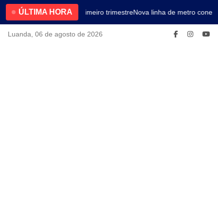
ÚLTIMA HORA
4.2% no primeiro trimestre
Nova linha de metro conect
Luanda, 06 de agosto de 2026