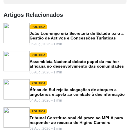
Artigos Relacionados
POLITICA
João Lourenço cria Secretaria de Estado para a
Gestão de Activos e Concessões Turísticas
06 Aug, 2026 • 1 min
POLITICA
Assembleia Nacional debate papel da mulher
africana no desenvolvimento das comunidades
05 Aug, 2026 • 1 min
POLITICA
África do Sul rejeita alegações de ataques a
angolanos e apela ao combate à desinformação
04 Aug, 2026 • 1 min
POLITICA
Tribunal Constitucional dá prazo ao MPLA para
responder ao recurso de Higino Carneiro
03 Aug, 2026 • 1 min