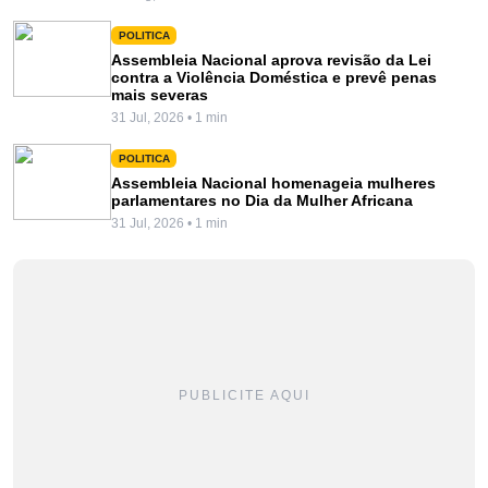
POLITICA
Assembleia Nacional aprova revisão da Lei
contra a Violência Doméstica e prevê penas
mais severas
31 Jul, 2026 • 1 min
POLITICA
Assembleia Nacional homenageia mulheres
parlamentares no Dia da Mulher Africana
31 Jul, 2026 • 1 min
PUBLICITE AQUI