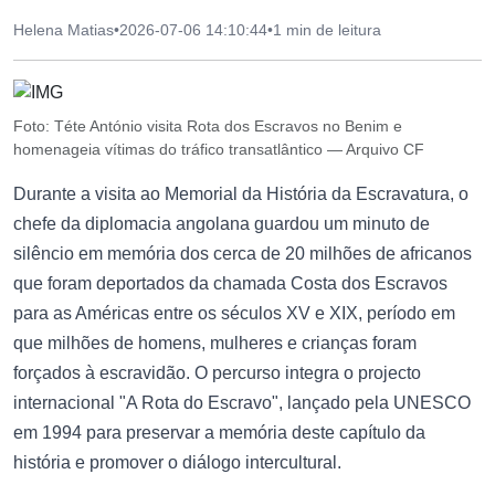
Helena Matias
•
2026-07-06 14:10:44
•
1 min de leitura
Foto: Téte António visita Rota dos Escravos no Benim e
homenageia vítimas do tráfico transatlântico — Arquivo CF
Durante a visita ao Memorial da História da Escravatura, o
chefe da diplomacia angolana guardou um minuto de
silêncio em memória dos cerca de 20 milhões de africanos
que foram deportados da chamada Costa dos Escravos
para as Américas entre os séculos XV e XIX, período em
que milhões de homens, mulheres e crianças foram
forçados à escravidão. O percurso integra o projecto
internacional "A Rota do Escravo", lançado pela UNESCO
em 1994 para preservar a memória deste capítulo da
história e promover o diálogo intercultural.