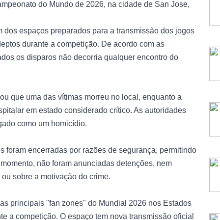
Campeonato do Mundo de 2026, na cidade de San Jose,
m dos espaços preparados para a transmissão dos jogos
deptos durante a competição. De acordo com as
dos os disparos não decorria qualquer encontro do
ou que uma das vítimas morreu no local, enquanto a
pitalar em estado considerado crítico. As autoridades
igado como um homicídio.
es foram encerradas por razões de segurança, permitindo
ao momento, não foram anunciadas detenções, nem
 ou sobre a motivação do crime.
as principais "fan zones" do Mundial 2026 nos Estados
te a competição. O espaço tem nova transmissão oficial