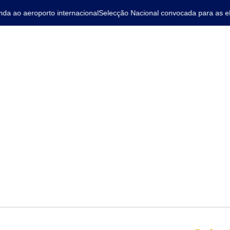
ao aeroporto internacional
Selecção Nacional convocada para as elim