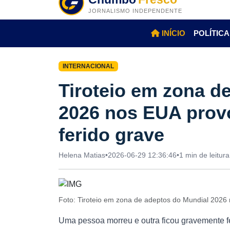
JORNALISMO INDEPENDENTE
INÍCIO
POLÍTICA
INTERNACIONAL
Tiroteio em zona d
2026 nos EUA prov
ferido grave
Helena Matias
•
2026-06-29 12:36:46
•
1 min de leitura
Foto: Tiroteio em zona de adeptos do Mundial 2026
Uma pessoa morreu e outra ficou gravemente fe