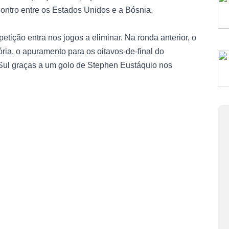
contro entre os Estados Unidos e a Bósnia.
ição entra nos jogos a eliminar. Na ronda anterior, o
ória, o apuramento para os oitavos-de-final do
Sul graças a um golo de Stephen Eustáquio nos