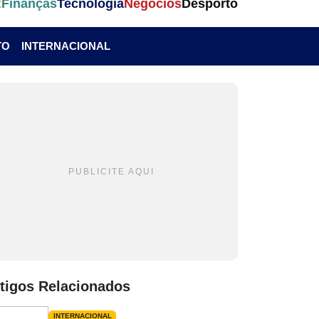
t
Finanças
Tecnologia
Negócios
Desporto
TO
INTERNACIONAL
PUBLICITE AQUI
tigos Relacionados
INTERNACIONAL