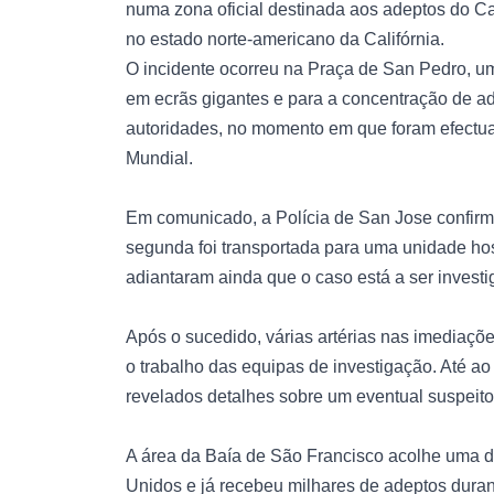
numa zona oficial destinada aos adeptos do 
no estado norte-americano da Califórnia.
O incidente ocorreu na Praça de San Pedro, u
em ecrãs gigantes e para a concentração de a
autoridades, no momento em que foram efectua
Mundial.
Em comunicado, a Polícia de San Jose confirm
segunda foi transportada para uma unidade hos
adiantaram ainda que o caso está a ser invest
Após o sucedido, várias artérias nas imediaçõ
o trabalho das equipas de investigação. Até 
revelados detalhes sobre um eventual suspeito
A área da Baía de São Francisco acolhe uma d
Unidos e já recebeu milhares de adeptos duran