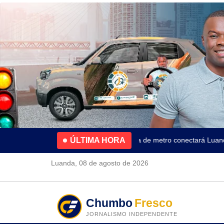
ÚLTIMA HORA
4.2% no primeiro trimestre
Nova linha de metro conectará Luanda a
Luanda, 08 de agosto de 2026
Chumbo
Fresco
JORNALISMO INDEPENDENTE