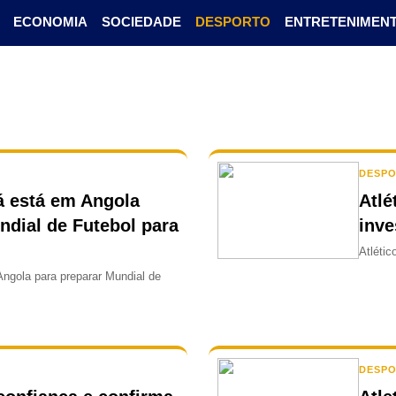
ECONOMIA
SOCIEDADE
DESPORTO
ENTRETENIMEN
DESP
á está em Angola
Atlé
ndial de Futebol para
inve
Atlétic
ngola para preparar Mundial de
DESP