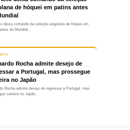
lana de hóquei em patins antes
Mundial
to deixa comando da seleção angolana de hóquei em
antes do Mundial...
ORTO
ardo Rocha admite desejo de
essar a Portugal, mas prossegue
eira no Japão
do Rocha admite desejo de regressar a Portugal, mas
ue carreira no Japão...