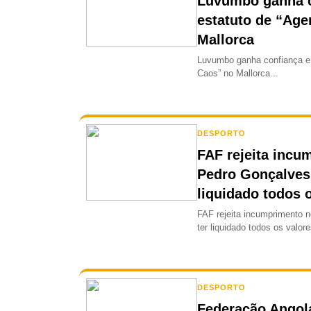
Luvumbo ganha c
estatuto de “Age
Mallorca
Luvumbo ganha confiança e 
Caos” no Mallorca...
DESPORTO
FAF rejeita incu
Pedro Gonçalves 
liquidado todos 
FAF rejeita incumprimento 
ter liquidado todos os valore
DESPORTO
Federação Angol