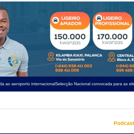
o aeroporto internacional
Selecção Nacional convocada para as elimi
Podcas