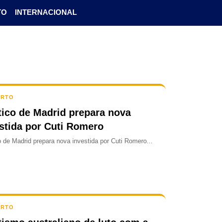
TO
INTERNACIONAL
ORTO
tico de Madrid prepara nova
stida por Cuti Romero
o de Madrid prepara nova investida por Cuti Romero...
ORTO