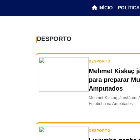
INÍCIO
POLÍTICA
DESPORTO
DESPORTO
Mehmet Kiskaç j
para preparar Mu
Amputados
Mehmet Kiskaç já está em A
Futebol para Amputados...
DESPORTO