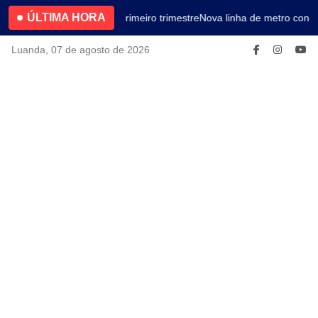
ÚLTIMA HORA
4.2% no primeiro trimestre
Nova linha de metro conec
Luanda, 07 de agosto de 2026