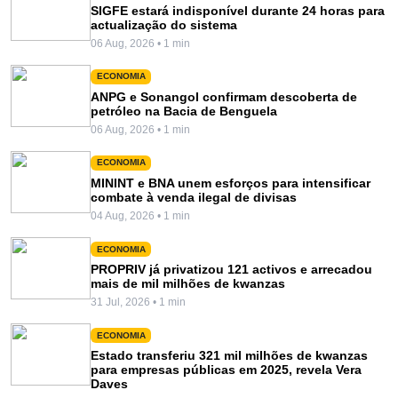
SIGFE estará indisponível durante 24 horas para
actualização do sistema
06 Aug, 2026 • 1 min
ECONOMIA
ANPG e Sonangol confirmam descoberta de
petróleo na Bacia de Benguela
06 Aug, 2026 • 1 min
ECONOMIA
MININT e BNA unem esforços para intensificar
combate à venda ilegal de divisas
04 Aug, 2026 • 1 min
ECONOMIA
PROPRIV já privatizou 121 activos e arrecadou
mais de mil milhões de kwanzas
31 Jul, 2026 • 1 min
ECONOMIA
Estado transferiu 321 mil milhões de kwanzas
para empresas públicas em 2025, revela Vera
Daves