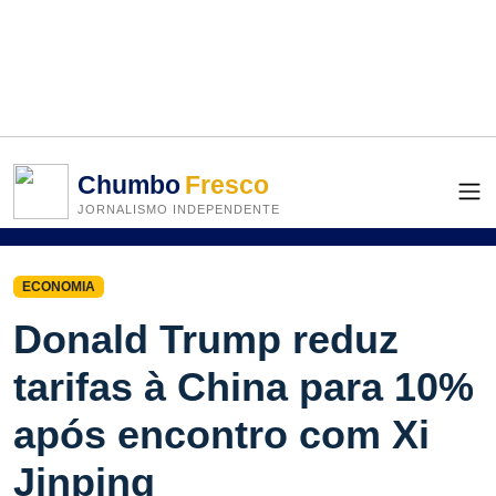
Chumbo
Fresco
JORNALISMO INDEPENDENTE
ECONOMIA
Donald Trump reduz
tarifas à China para 10%
após encontro com Xi
Jinping