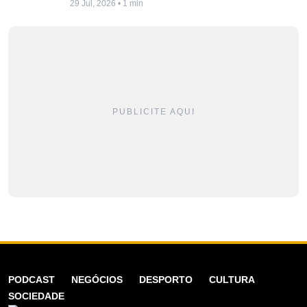
29 Jul, 2026 • 1 min
PUBLICITE AQUI
PODCAST
NEGÓCIOS
DESPORTO
CULTURA
SOCIEDADE