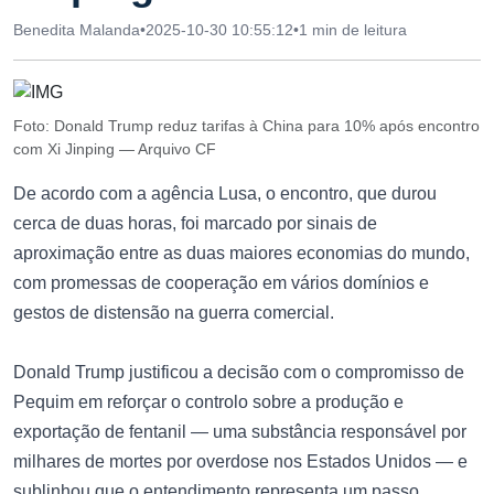
Benedita Malanda
•
2025-10-30 10:55:12
•
1 min de leitura
Foto: Donald Trump reduz tarifas à China para 10% após encontro
com Xi Jinping — Arquivo CF
De acordo com a agência Lusa, o encontro, que durou
cerca de duas horas, foi marcado por sinais de
aproximação entre as duas maiores economias do mundo,
com promessas de cooperação em vários domínios e
gestos de distensão na guerra comercial.
Donald Trump justificou a decisão com o compromisso de
Pequim em reforçar o controlo sobre a produção e
exportação de fentanil — uma substância responsável por
milhares de mortes por overdose nos Estados Unidos — e
sublinhou que o entendimento representa um passo