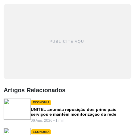
PUBLICITE AQUI
Artigos Relacionados
ECONOMIA
UNITEL anuncia reposição dos principais
serviços e mantém monitorização da rede
06 Aug, 2026 • 1 min
ECONOMIA