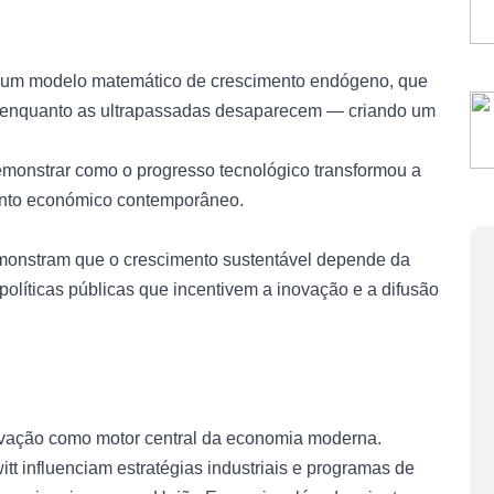
m um modelo matemático de crescimento endógeno, que
enquanto as ultrapassadas desaparecem — criando um
demonstrar como o progresso tecnológico transformou a
ento económico contemporâneo.
emonstram que o crescimento sustentável depende da
e políticas públicas que incentivem a inovação e a difusão
ovação como motor central da economia moderna.
t influenciam estratégias industriais e programas de