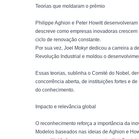
Teorias que moldaram o prémio
Philippe Aghion e Peter Howitt desenvolvera
descreve como empresas inovadoras crescem 
ciclo de renovação constante.
Por sua vez, Joel Mokyr dedicou a carreira a 
Revolução Industrial e moldou o desenvolvim
Essas teorias, sublinha o Comité do Nobel, d
concorrência aberta, de instituições fortes e d
do conhecimento.
Impacto e relevância global
O reconhecimento reforça a importância da in
Modelos baseados nas ideias de Aghion e Howit