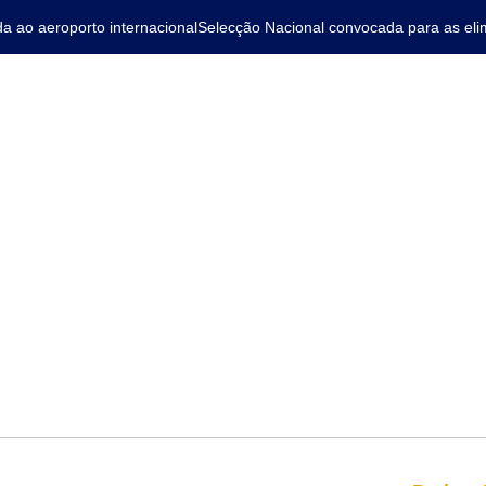
o aeroporto internacional
Selecção Nacional convocada para as elimin