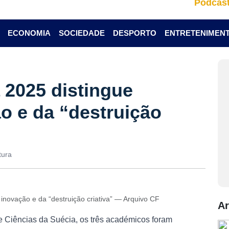
Podcas
ECONOMIA
SOCIEDADE
DESPORTO
ENTRETENIMEN
 2025 distingue
o e da “destruição
tura
inovação e da “destruição criativa” — Arquivo CF
Ar
 Ciências da Suécia, os três académicos foram