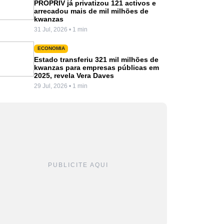
PROPRIV já privatizou 121 activos e
arrecadou mais de mil milhões de
kwanzas
31 Jul, 2026 • 1 min
ECONOMIA
Estado transferiu 321 mil milhões de
kwanzas para empresas públicas em
2025, revela Vera Daves
29 Jul, 2026 • 1 min
PUBLICITE AQUI