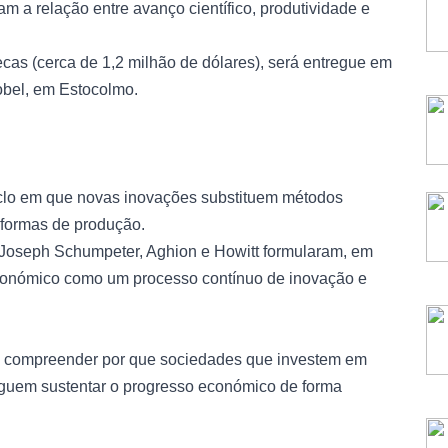
 a relação entre avanço científico, produtividade e
cas (cerca de 1,2 milhão de dólares), será entregue em
obel, em Estocolmo.
ciclo em que novas inovações substituem métodos
 formas de produção.
o Joseph Schumpeter, Aghion e Howitt formularam, em
conómico como um processo contínuo de inovação e
 compreender por que sociedades que investem em
guem sustentar o progresso económico de forma