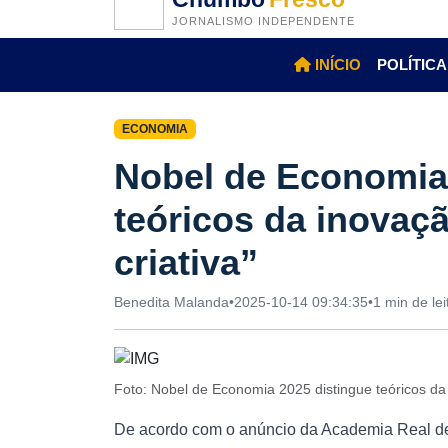
JORNALISMO INDEPENDENTE
INÍCIO
POLÍTICA
ECONOMIA
Nobel de Economia
teóricos da inovaçã
criativa”
Benedita Malanda
•
2025-10-14 09:34:35
•
1 min de lei
Foto: Nobel de Economia 2025 distingue teóricos da 
De acordo com o anúncio da Academia Real de