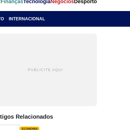
t
Finanças
Tecnologia
Negócios
Desporto
TO
INTERNACIONAL
PUBLICITE AQUI
tigos Relacionados
ECONOMIA