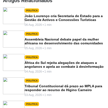
Artigos Relacionados
POLITICA
João Lourenço cria Secretaria de Estado para a
Gestão de Activos e Concessões Turísticas
06 Aug, 2026 • 1 min
POLITICA
Assembleia Nacional debate papel da mulher
africana no desenvolvimento das comunidades
05 Aug, 2026 • 1 min
POLITICA
África do Sul rejeita alegações de ataques a
angolanos e apela ao combate à desinformação
04 Aug, 2026 • 1 min
POLITICA
Tribunal Constitucional dá prazo ao MPLA para
responder ao recurso de Higino Carneiro
03 Aug, 2026 • 1 min
POLITICA