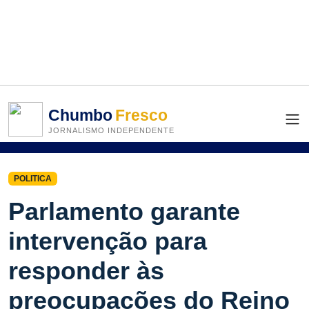
Chumbo
Fresco
JORNALISMO INDEPENDENTE
POLITICA
Parlamento garante
intervenção para
responder às
preocupações do Reino