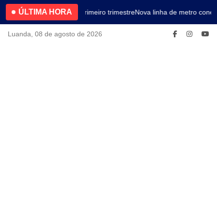
ÚLTIMA HORA
4.2% no primeiro trimestre
Nova linha de metro conect
Luanda, 08 de agosto de 2026