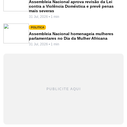
Assembleia Nacional aprova revisão da Lei
contra a Violência Doméstica e prevê penas
mais severas
31 Jul, 2026 • 1 min
POLITICA
Assembleia Nacional homenageia mulheres
parlamentares no Dia da Mulher Africana
31 Jul, 2026 • 1 min
PUBLICITE AQUI