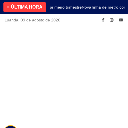
ÚLTIMA HORA
4.2% no primeiro trimestre
Nova linha de metro cone
Luanda, 09 de agosto de 2026