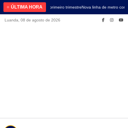
ÚLTIMA HORA
4.2% no primeiro trimestre
Nova linha de metro cone
Luanda, 08 de agosto de 2026