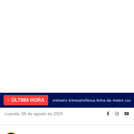
ÚLTIMA HORA
4.2% no primeiro trimestre
Nova linha de metro cone
Luanda, 06 de agosto de 2026