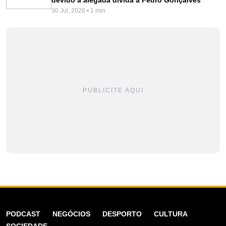
30 Jul, 2026 • 1 min
PUBLICITE AQUI
PODCAST
NEGÓCIOS
DESPORTO
CULTURA
SOCIEDADE