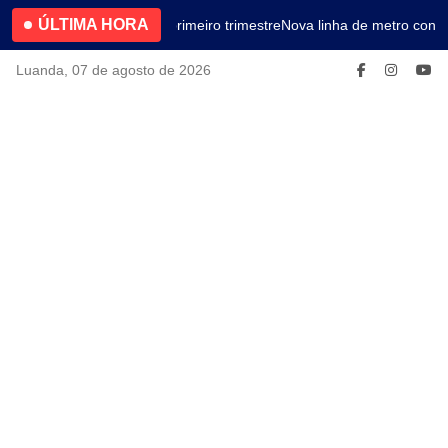
ÚLTIMA HORA
4.2% no primeiro trimestre
Nova linha de metro conec
Luanda, 07 de agosto de 2026