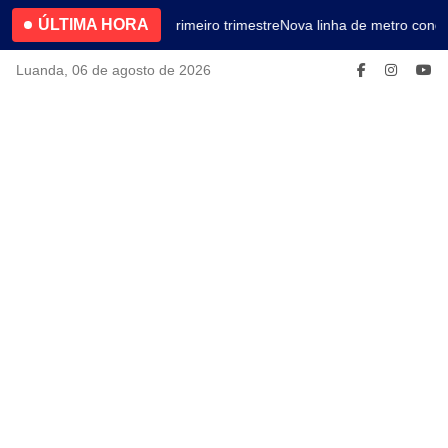
ÚLTIMA HORA
4.2% no primeiro trimestre
Nova linha de metro conec
Luanda, 06 de agosto de 2026