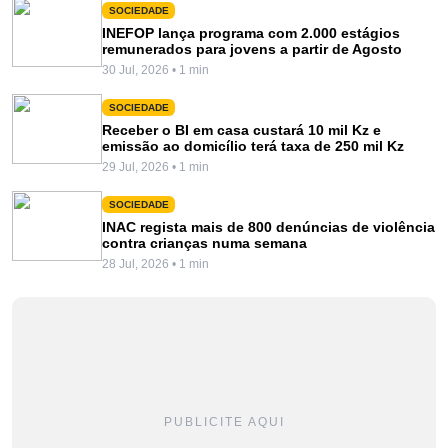
SOCIEDADE
INEFOP lança programa com 2.000 estágios
remunerados para jovens a partir de Agosto
30 Jul, 2026 • 1 min
SOCIEDADE
Receber o BI em casa custará 10 mil Kz e
emissão ao domicílio terá taxa de 250 mil Kz
29 Jul, 2026 • 1 min
SOCIEDADE
INAC regista mais de 800 denúncias de violência
contra crianças numa semana
28 Jul, 2026 • 1 min
PUBLICITE AQUI