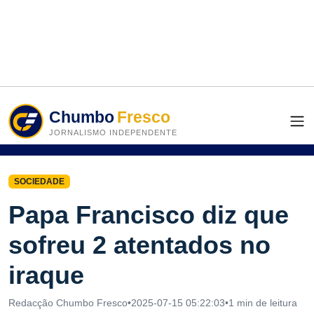
Chumbo
Fresco
JORNALISMO INDEPENDENTE
SOCIEDADE
Papa Francisco diz que
sofreu 2 atentados no
iraque
Redacção Chumbo Fresco
•
2025-07-15 05:22:03
•
1 min de leitura