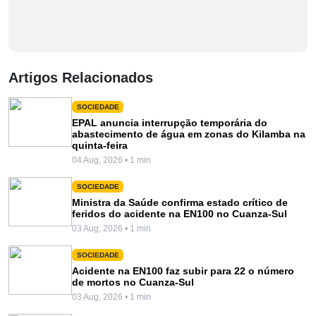
Artigos Relacionados
SOCIEDADE
EPAL anuncia interrupção temporária do
abastecimento de água em zonas do Kilamba na
quinta-feira
04 Aug, 2026 • 1 min
SOCIEDADE
Ministra da Saúde confirma estado crítico de
feridos do acidente na EN100 no Cuanza-Sul
03 Aug, 2026 • 1 min
SOCIEDADE
Acidente na EN100 faz subir para 22 o número
de mortos no Cuanza-Sul
03 Aug, 2026 • 1 min