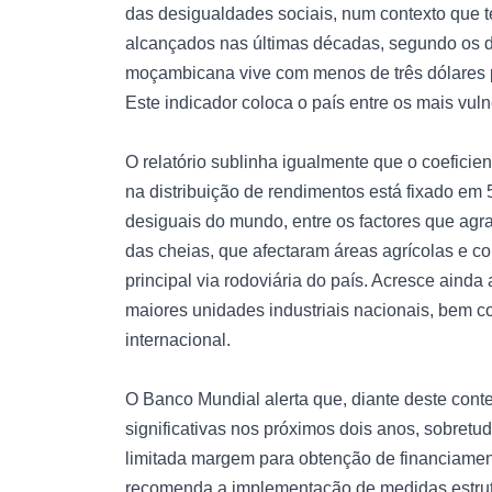
das desigualdades sociais, num contexto que te
alcançados nas últimas décadas, segundo os 
moçambicana vive com menos de três dólares p
Este indicador coloca o país entre os mais vul
O relatório sublinha igualmente que o coeficien
na distribuição de rendimentos está fixado em
desiguais do mundo, entre os factores que ag
das cheias, que afectaram áreas agrícolas e co
principal via rodoviária do país. Acresce aind
maiores unidades industriais nacionais, bem 
internacional.
O Banco Mundial alerta que, diante deste conte
significativas nos próximos dois anos, sobretu
limitada margem para obtenção de financiamento
recomenda a implementação de medidas estrutur