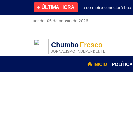
ÚLTIMA HORA
4.2% no primeiro trimestre
Nova linha de metro conectará Luanda 
Luanda, 06 de agosto de 2026
Chumbo
Fresco
JORNALISMO INDEPENDENTE
INÍCIO
POLÍTICA