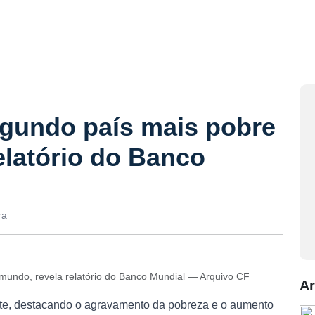
gundo país mais pobre
elatório do Banco
ra
mundo, revela relatório do Banco Mundial — Arquivo CF
Ar
te, destacando o agravamento da pobreza e o aumento