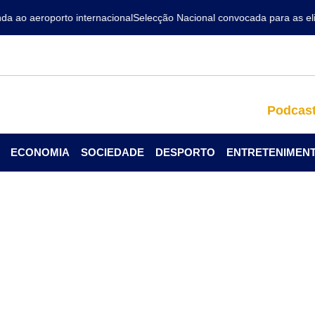
ao aeroporto internacional
Selecção Nacional convocada para as elim
Podcas
ECONOMIA
SOCIEDADE
DESPORTO
ENTRETENIMEN