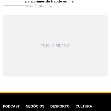
para crimes de fraude online
28 Jul, 2026 • 1 min
PUBLICITE AQUI
PODCAST
NEGÓCIOS
DESPORTO
CULTURA