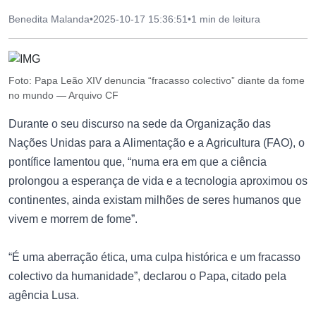
Benedita Malanda
•
2025-10-17 15:36:51
•
1 min de leitura
Foto: Papa Leão XIV denuncia “fracasso colectivo” diante da fome
no mundo — Arquivo CF
Durante o seu discurso na sede da Organização das
Nações Unidas para a Alimentação e a Agricultura (FAO), o
pontífice lamentou que, “numa era em que a ciência
prolongou a esperança de vida e a tecnologia aproximou os
continentes, ainda existam milhões de seres humanos que
vivem e morrem de fome”.
“É uma aberração ética, uma culpa histórica e um fracasso
colectivo da humanidade”, declarou o Papa, citado pela
agência Lusa.