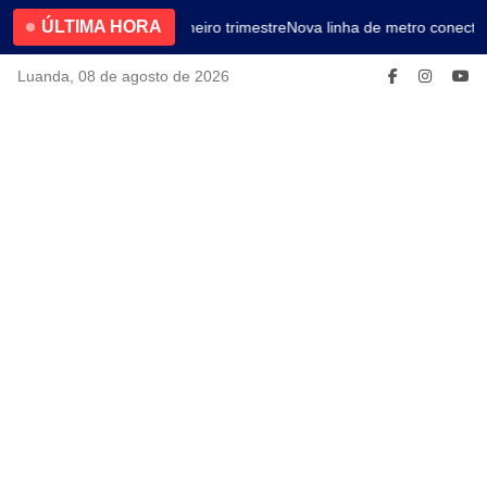
ÚLTIMA HORA
4.2% no primeiro trimestre
Nova linha de metro conectar
Luanda, 08 de agosto de 2026