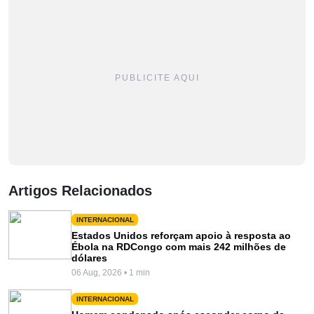
PUBLICITE AQUI
Artigos Relacionados
INTERNACIONAL
Estados Unidos reforçam apoio à resposta ao
Ébola na RDCongo com mais 242 milhões de
dólares
06 Aug, 2026 • 1 min
INTERNACIONAL