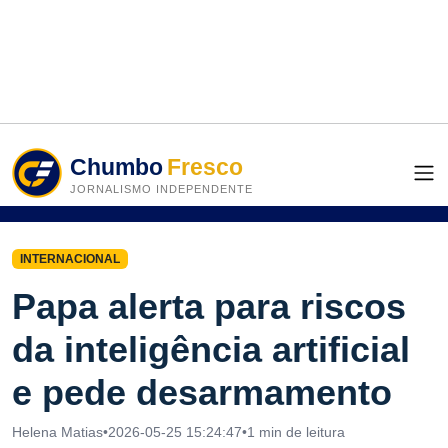
Chumbo
Fresco
JORNALISMO INDEPENDENTE
INTERNACIONAL
Papa alerta para riscos
da inteligência artificial
e pede desarmamento
Helena Matias
•
2026-05-25 15:24:47
•
1 min de leitura