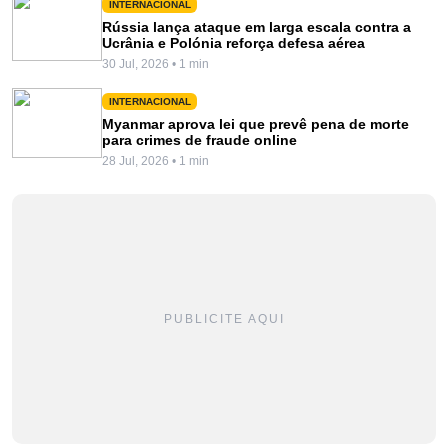
INTERNACIONAL
Rússia lança ataque em larga escala contra a
Ucrânia e Polónia reforça defesa aérea
30 Jul, 2026 • 1 min
INTERNACIONAL
Myanmar aprova lei que prevê pena de morte
para crimes de fraude online
28 Jul, 2026 • 1 min
PUBLICITE AQUI