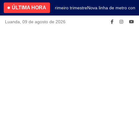
ÚLTIMA HORA
4.2% no primeiro trimestre
Nova linha de metro conec
Luanda, 09 de agosto de 2026